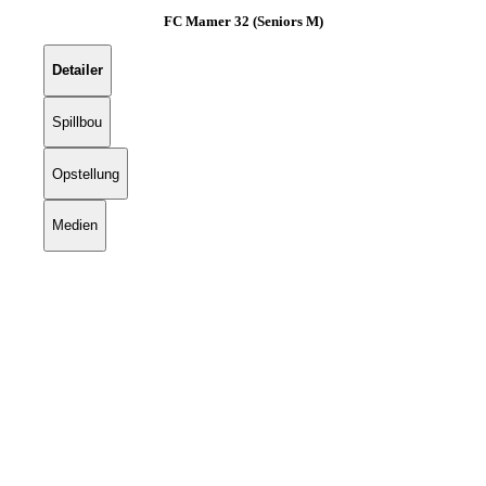
FC Mamer 32 (Seniors M)
Detailer
Spillbou
Opstellung
Medien