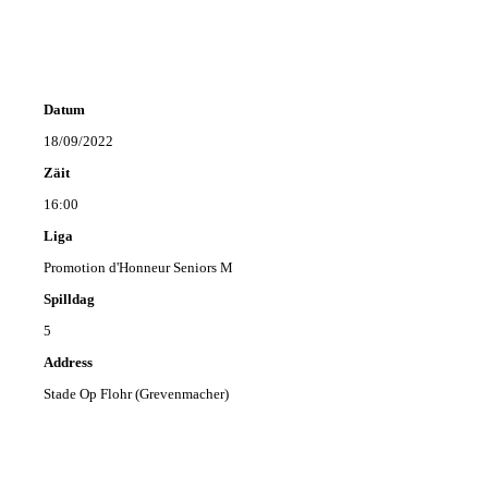
Datum
18/09/2022
Zäit
16:00
Liga
Promotion d'Honneur Seniors M
Spilldag
5
Address
Stade Op Flohr (Grevenmacher)