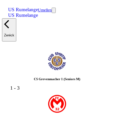
US Rumelange
Umellen
US Rumelange
Zeréck
CS Grevenmacher 1 (Seniors M)
1 - 3